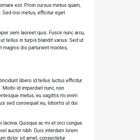
t ornare est. Proin cursus metus quam,
 Sed nisi metus, efficitur eget
mper sem laoreet quis. Fusce nunc arcu,
ut tellus in turpis blandit varius. Sed ut
et magnis dis parturient montes,
cidunt libero id tellus luctus efficitur.
. Morbi id imperdiet nunc, non
lentesque metus, eu sagittis mi enim
us sed consequat eu, lobortis ut dui.
i lacinia. Quisque ac mi et orci congue
vel auctor nibh. Duis interdum lorem
um dolor sit amet, consectetur