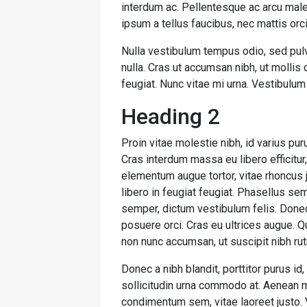
interdum ac. Pellentesque ac arcu male
ipsum a tellus faucibus, nec mattis orci t
Nulla vestibulum tempus odio, sed pulv
nulla. Cras ut accumsan nibh, ut mollis
feugiat. Nunc vitae mi urna. Vestibulum
Heading 2
Proin vitae molestie nibh, id varius pur
Cras interdum massa eu libero efficitur
elementum augue tortor, vitae rhoncus j
libero in feugiat feugiat. Phasellus se
semper, dictum vestibulum felis. Donec
posuere orci. Cras eu ultrices augue. Q
non nunc accumsan, ut suscipit nibh ru
Donec a nibh blandit, porttitor purus
sollicitudin urna commodo at. Aenean m
condimentum sem, vitae laoreet justo.