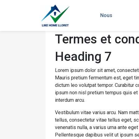
Nous
Termes et cond
Heading 7
Lorem ipsum dolor sit amet, consectetur a
Mauris pretium fermentum est, eget tin
dictum leo volutpat tempor. Curabitur
ipsum non nisl pretium tempus quis et a
interdum arcu.
Vestibulum vitae varius arcu. Nam matti
tellus, consectetur vitae tellus eget, s
venenatis nulla, a varius urna ante eget
Pellentesque dapibus velit ut ipsum sem