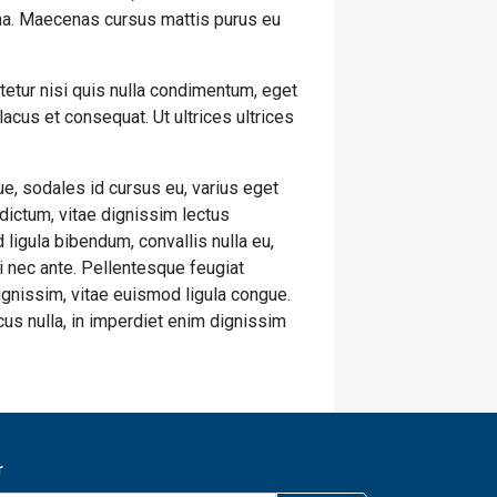
urna. Maecenas cursus mattis purus eu
tetur nisi quis nulla condimentum, eget
cus et consequat. Ut ultrices ultrices
e, sodales id cursus eu, varius eget
 dictum, vitae dignissim lectus
 ligula bibendum, convallis nulla eu,
ui nec ante. Pellentesque feugiat
gnissim, vitae euismod ligula congue.
cus nulla, in imperdiet enim dignissim
r