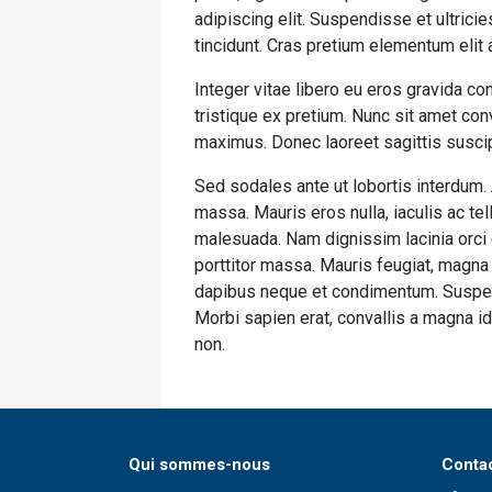
adipiscing elit. Suspendisse et ultrici
tincidunt. Cras pretium elementum elit
Integer vitae libero eu eros gravida c
tristique ex pretium. Nunc sit amet co
maximus. Donec laoreet sagittis suscipi
Sed sodales ante ut lobortis interdum.
massa. Mauris eros nulla, iaculis ac tel
malesuada. Nam dignissim lacinia orci eu
porttitor massa. Mauris feugiat, magna s
dapibus neque et condimentum. Suspend
Morbi sapien erat, convallis a magna id
non.
Qui sommes-nous
Conta