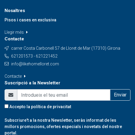
Nosaltres
Pisos i cases en exclusiva
Llegir més
Contacte
carrer Costa Carbonell 57 de Lloret de Mar (17310) Girona
621201573 - 621221452
info@likehomelloret.com
Contacte
Suscripció a la Newsletter
Enviar
Accepto la
política de privacitat
Subscriure't a la nostra Newsletter, seràs informat de les
millors promocions, ofertes especials i novetats del nostre
portal.