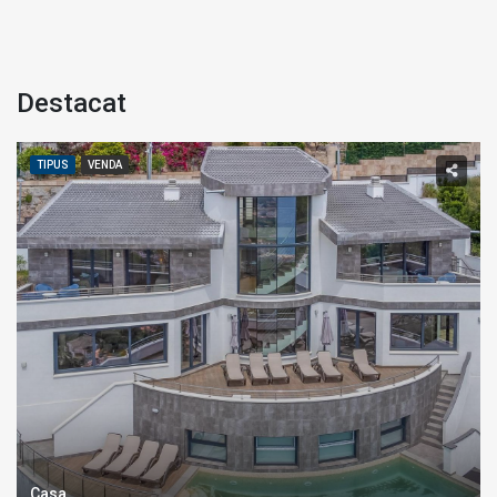
destacat
TIPUS
VENDA
Casa