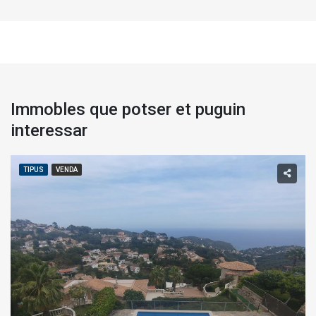
Immobles que potser et puguin
interessar
TIPUS
VENDA